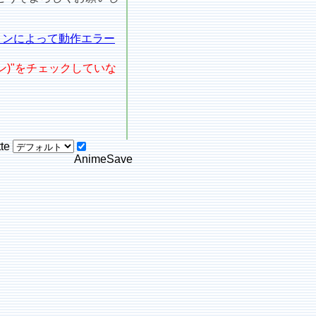
ョンによって動作エラー
ョン)"をチェックしていな
tte
AnimeSave