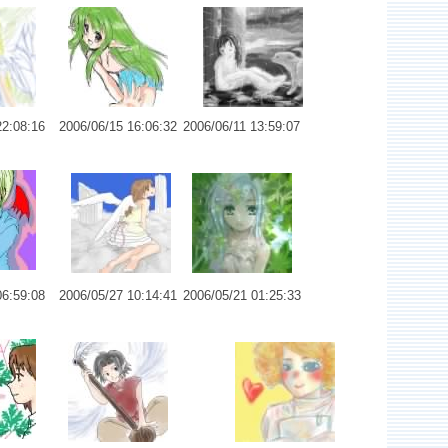
22:08:16
2006/06/15 16:06:32
2006/06/11 13:59:07
16
No.6514 天の使い
No.6513 深緑
06:59:08
2006/05/27 10:14:41
2006/05/21 01:25:33
10
No.6509 少年A
No.6507 くるくるナースさん