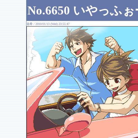
No.6650 いやっふ
遊希 / 2010/01/13 (Wed) 23:55:47