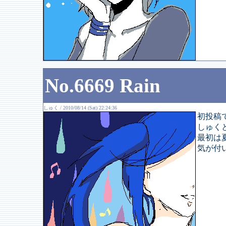
No.6669 Rain
しゅく / 2010/08/14 (Sat) 22:24:36
初投稿
しゅく
最初は
気が付