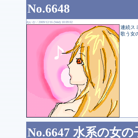
No.6648
ねいか / 2009/12/16 (Wed) 18:09:02
連続ス
歌う女
No.6647 水系の女の