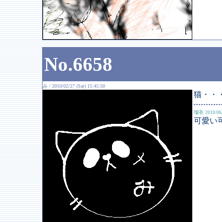
No.6658
み / 2010/02/27 (Sat) 15:45:50
猫・・
瑠衣
2010/06
可愛い可