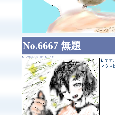
No.6667 無題
K / 2010/03/30 (Tue) 12:17:37
初です
マウス