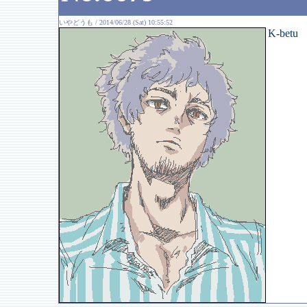
いやどうも / 2014/06/28 (Sat) 10:55:52
K-betu