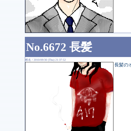
No.6672 長髪
椎名 / 2010/09/30 (Thu) 21:37:52
長髪の