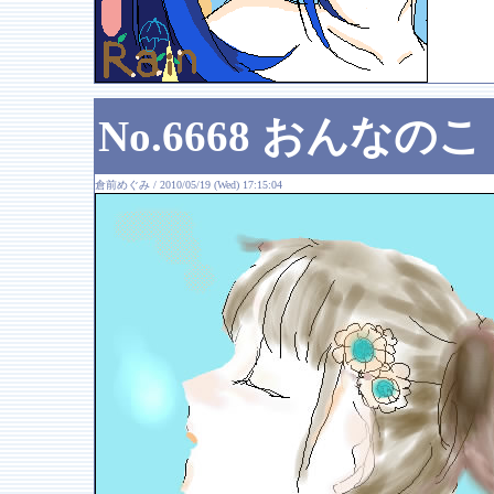
No.6668 おんなのこ
倉前めぐみ / 2010/05/19 (Wed) 17:15:04