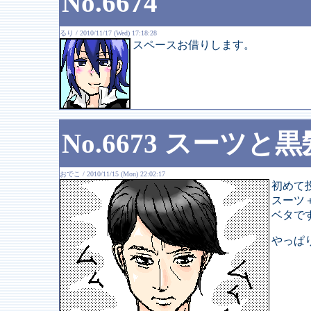
No.6674
るり / 2010/11/17 (Wed) 17:18:28
スペースお借りします。
No.6673 スーツと黒
おでこ / 2010/11/15 (Mon) 22:02:17
初めて
スーツ
ベタで
やっぱ