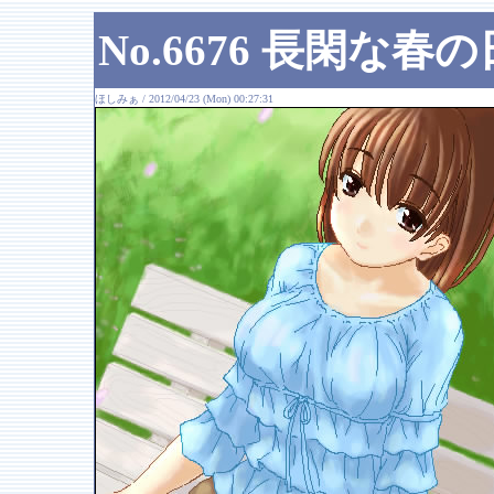
No.6676 長閑な春
ほしみぁ / 2012/04/23 (Mon) 00:27:31