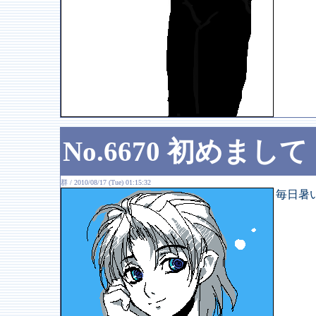
No.6670 初めまして
群 / 2010/08/17 (Tue) 01:15:32
毎日暑