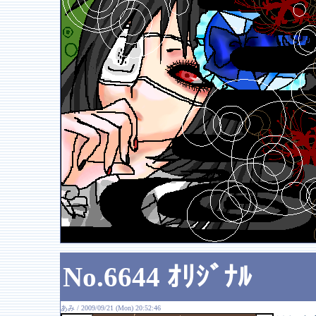
No.6644 ｵﾘｼﾞﾅﾙ
あみ / 2009/09/21 (Mon) 20:52:46