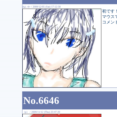
ねいか / 2009/12/05 (Sat) 17:12:58
初です
マウス
コメン
No.6646
（p） / 2009/11/12 (Thu) 23:47:20