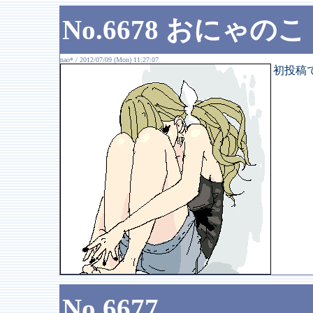
No.6678 おにゃのこ
nao* / 2012/07/09 (Mon) 11:27:07
初投稿
No.6677