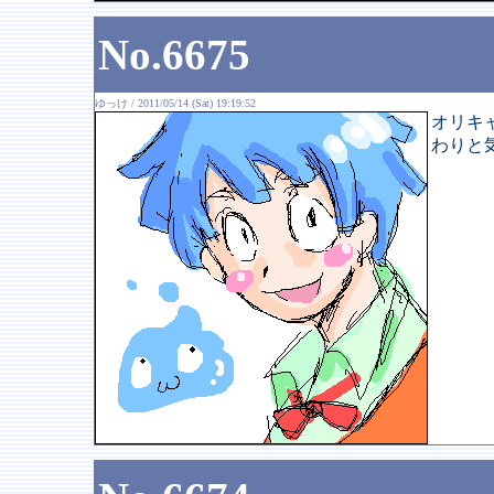
No.6675
ゆっけ / 2011/05/14 (Sat) 19:19:52
オリキ
わりと