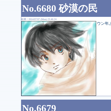
No.6680 砂漠の民
松翠 / 2014/07/07 (Mon) 23:46:24
ウン年
No.6679