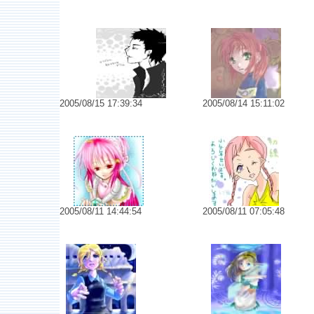
No.6359 初めまして（＾＾）
No.6358 試し描き
2005/08/15 17:39:34
2005/08/14 15:11:02
No.6354 初めまして
No.6351 女の子
2005/08/11 14:44:54
2005/08/11 07:05:48
No.6347 廃虚で
No.6346 海の記憶