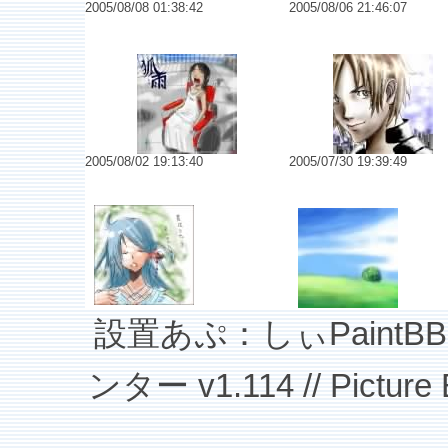
2005/08/08 01:38:42
2005/08/06 21:46:07
No.6343 狐雨～きつねあめ～
No.6339 ハジメマシ
2005/08/02 19:13:40
2005/07/30 19:39:49
No.6336
No.6335 夏景色
設置あぷ：しぃPaintBBS v
ンター v1.114 // Picture B