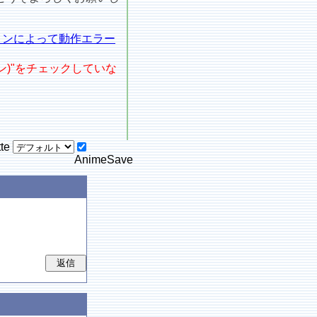
ョンによって動作エラー
ョン)"をチェックしていな
tte
AnimeSave