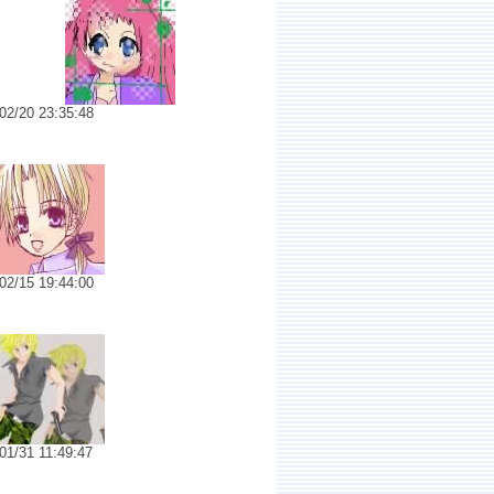
02/20 23:35:48
.6459 こんばんは★
02/15 19:44:00
.6454 アーミーさん
01/31 11:49:47
.6448 おひさしぶりです