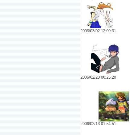
2006/03/02 12:09:31
No.6465 5th Anniversary
2006/02/20 00:25:20
No.6458 マイナスイオ
2006/02/13 01:54:51
No.6453 一撃必中！其