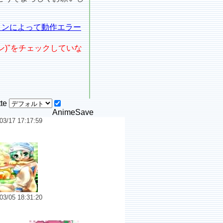
ョンによって動作エラー
ョン)"をチェックしていな
tte
AnimeSave
03/17 17:17:59
No.6472
03/05 18:31:20
.6466 ＰＩＰＩＰＩな少女ヵ゛ール★