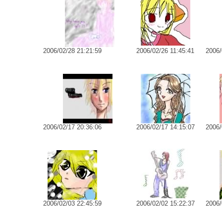
2006/02/28 21:21:59
2006/02/26 11:45:41
2006/
No.6463 5周年記念パピコ
No.6462 雨
No
2006/02/17 20:36:06
2006/02/17 14:15:07
2006/
No.6455 guiter
ンと湿気
No.6456 美女
No
2006/02/03 22:45:59
2006/02/02 15:22:37
2006/
は疾風の狩人也
No.6451 はじめまして☆
No.6450 灰色の世界
No