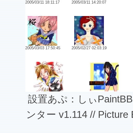
2005/03/11 18:11:17
2005/03/11 14:20:07
No.6213 春近し
No.6212 園
2005/03/03 17:50:45
2005/02/27 02:03:19
No.6208 初めまして！
No.6205 よんしゅうねん！
設置あぷ：しぃPaintBBS v
ンター v1.114 // Picture B