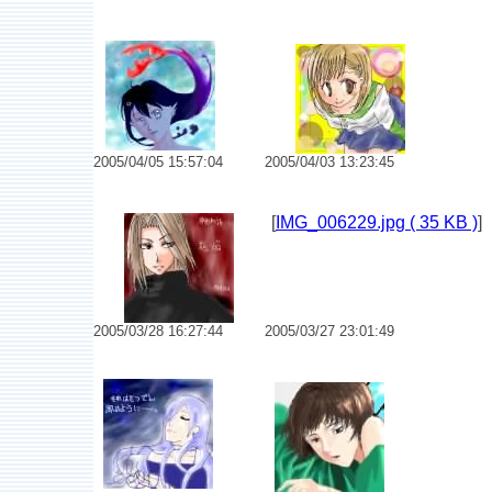
No.6235 marmaid
No.6234 オナゴラブ。
2005/04/05 15:57:04
2005/04/03 13:23:45
No.6230 はじめまして
No.6229 うぉーたーぶれーど
[
IMG_006229.jpg ( 35 KB )
]
2005/03/28 16:27:44
2005/03/27 23:01:49
No.6221
No.6220 朝日